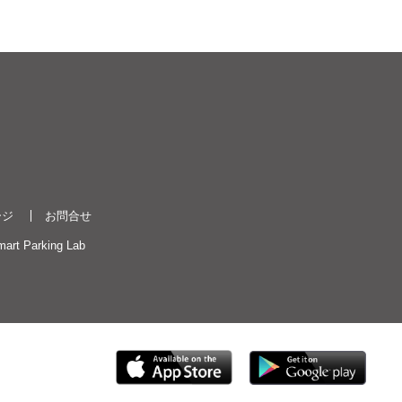
ージ
お問合せ
art Parking Lab