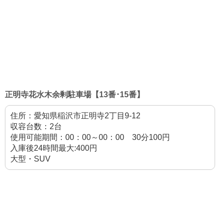
正明寺花水木余剰駐車場【13番･15番】
住所：愛知県稲沢市正明寺2丁目9-12
収容台数：2台
使用可能期間：00：00～00：00 30分100円
入庫後24時間最大:400円
大型・SUV