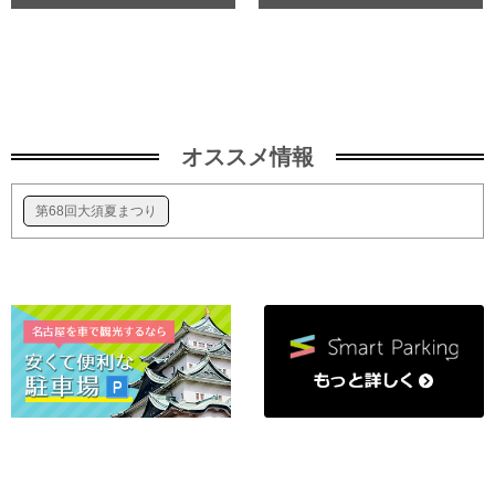
オススメ情報
第68回大須夏まつり