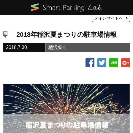
メインサイトへ
2018年稲沢夏まつりの駐車場情報
2018.7.30
稲沢祭り