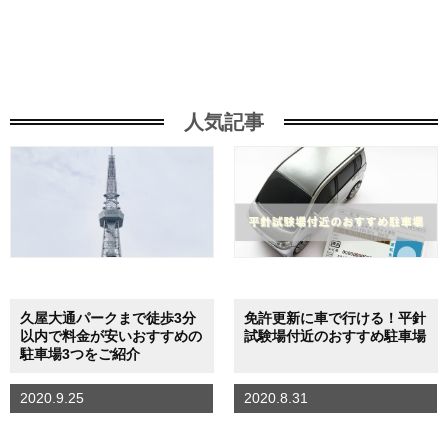
人気記事
久屋大通パークまで徒歩3分
免許更新に車で行ける！平針
以内で料金が安いおすすめの
試験場付近のおすすめ駐車場
駐車場3つをご紹介
2020.9.25
2020.8.31