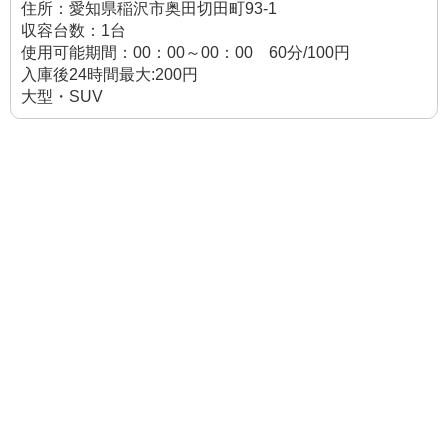
住所：愛知県稲沢市奥田切田町93-1
収容台数：1台
使用可能期間：00：00～00：00 60分/100円
入庫後24時間最大:200円
大型・SUV