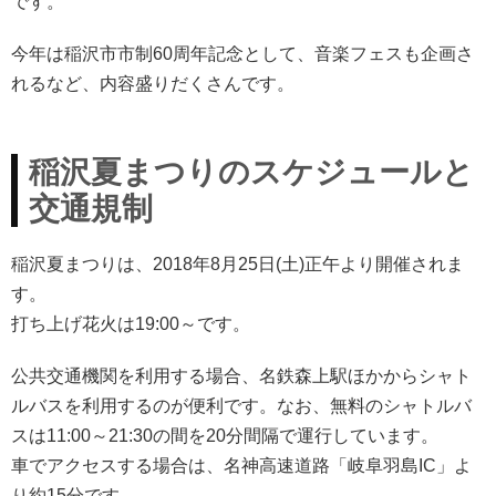
です。
今年は稲沢市市制60周年記念として、音楽フェスも企画さ
れるなど、内容盛りだくさんです。
稲沢夏まつりのスケジュールと
交通規制
稲沢夏まつりは、2018年8月25日(土)正午より開催されま
す。
打ち上げ花火は19:00～です。
公共交通機関を利用する場合、名鉄森上駅ほかからシャト
ルバスを利用するのが便利です。なお、無料のシャトルバ
スは11:00～21:30の間を20分間隔で運行しています。
車でアクセスする場合は、名神高速道路「岐阜羽島IC」よ
り約15分です。