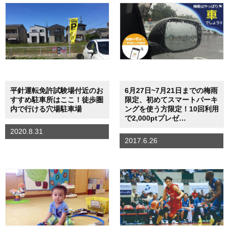
平針運転免許試験場付近のお
6月27日~7月21日までの梅雨
すすめ駐車所はここ！徒歩圏
限定、初めてスマートパーキ
内で行ける穴場駐車場
ングを使う方限定！10回利用
で2,000ptプレゼ…
2020.8.31
2017.6.26