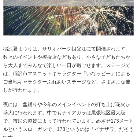
稲沢夏まつりは、サリオパーク祖父江にて開催されます。
数々のイベントや模擬店などもあり、小さな子どもたちか
ら大人までみんなで楽しい一日が過ごせます。ステージで
は、稲沢市マスコットキャラクター「いなッピー」による
ご当地キャラクターふれあいステージなど、さまざまな催
しが行われます。
夜には、盆踊りや今年のメインイベントの打ち上げ花火が
盛大に行われます。中でもナイアガラは尾張地区最大級
で、市民の協賛によって行われています。めざせ173メート
ルというスローガンで、173というのは「イナザワ」だそう