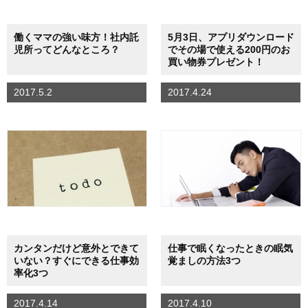
働くママの強い味方！社内託
5月3日、アプリダウンロード
児所ってどんなところ？
でその場で使える200円のお
買い物券プレゼント！
2017.5.2
2017.4.24
カンタンだけど意外とできて
仕事で眠くなったときの眠気
いない？すぐにできる仕事効
覚ましの方法3つ
率化3つ
2017.4.14
2017.4.10