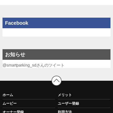
Facebook
お知らせ
@smartparking_sdさんのツイート
ホーム
メリット
ムービー
ユーザー登録
オーナー登録
利用方法