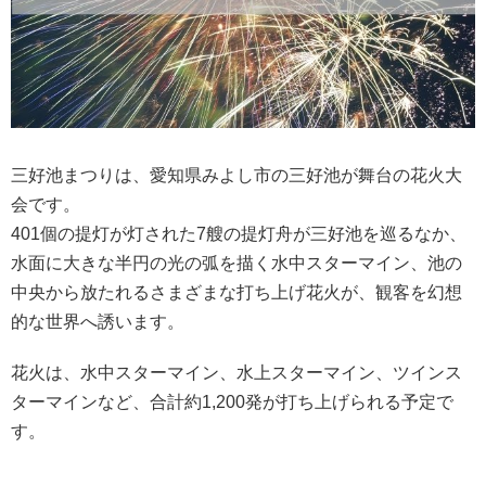
三好池まつりは、愛知県みよし市の三好池が舞台の花火大
会です。
401個の提灯が灯された7艘の提灯舟が三好池を巡るなか、
水面に大きな半円の光の弧を描く水中スターマイン、池の
中央から放たれるさまざまな打ち上げ花火が、観客を幻想
的な世界へ誘います。
花火は、水中スターマイン、水上スターマイン、ツインス
ターマインなど、合計約1,200発が打ち上げられる予定で
す。