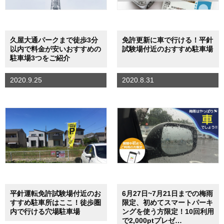
久屋大通パークまで徒歩3分
免許更新に車で行ける！平針
以内で料金が安いおすすめの
試験場付近のおすすめ駐車場
駐車場3つをご紹介
2020.9.25
2020.8.31
平針運転免許試験場付近のお
6月27日~7月21日までの梅雨
すすめ駐車所はここ！徒歩圏
限定、初めてスマートパーキ
内で行ける穴場駐車場
ングを使う方限定！10回利用
で2,000ptプレゼ…