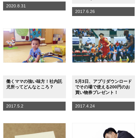
2020.8.31
2017.6.26
働くママの強い味方！社内託
5月3日、アプリダウンロード
児所ってどんなところ？
でその場で使える200円のお
買い物券プレゼント！
2017.5.2
2017.4.24