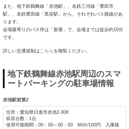
また、地下鉄鶴舞線「赤池駅」、名鉄三河線「豊田市
駅」、名鉄豊田線「黒笹駅」から、それぞれバス路線があ
ります。
会場最寄りのバス停は「新屋」で、会場までは徒歩約10分
です。
詳しい交通規制は
こちら
を御覧ください。
地下鉄鶴舞線赤池駅周辺のスマ
ートパーキングの駐車場情報
赤池駅前第2
住所：愛知県日進市赤池2-308
収容台数：1台
使用可能期間：00：00～00：00 60分/100円 入庫後