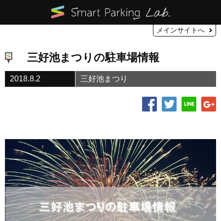
メインサイトへ
三好池まつりの駐車場情報
2018.8.2
三好池まつり