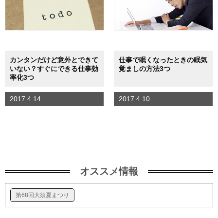
カンタンだけど意外とできて
仕事で眠くなったときの眠気
いない？すぐにできる仕事効
覚ましの方法3つ
率化3つ
2017.4.14
2017.4.10
オススメ情報
第68回大須夏まつり